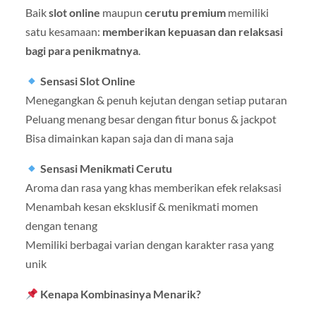
Baik
slot online
maupun
cerutu premium
memiliki
satu kesamaan:
memberikan kepuasan dan relaksasi
bagi para penikmatnya
.
Sensasi Slot Online
Menegangkan & penuh kejutan dengan setiap putaran
Peluang menang besar dengan fitur bonus & jackpot
Bisa dimainkan kapan saja dan di mana saja
Sensasi Menikmati Cerutu
Aroma dan rasa yang khas memberikan efek relaksasi
Menambah kesan eksklusif & menikmati momen
dengan tenang
Memiliki berbagai varian dengan karakter rasa yang
unik
Kenapa Kombinasinya Menarik?