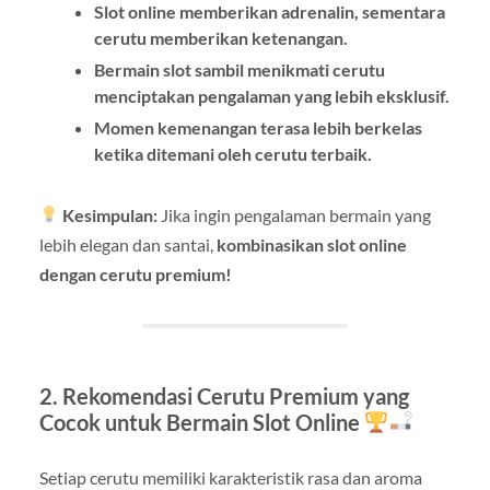
Slot online memberikan adrenalin, sementara
cerutu memberikan ketenangan.
Bermain slot sambil menikmati cerutu
menciptakan pengalaman yang lebih eksklusif.
Momen kemenangan terasa lebih berkelas
ketika ditemani oleh cerutu terbaik.
Kesimpulan:
Jika ingin pengalaman bermain yang
lebih elegan dan santai,
kombinasikan slot online
dengan cerutu premium!
2. Rekomendasi Cerutu Premium yang
Cocok untuk Bermain Slot Online
Setiap cerutu memiliki karakteristik rasa dan aroma