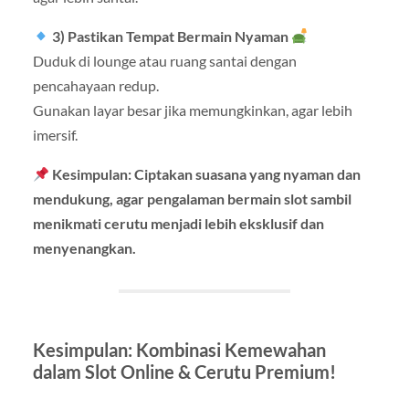
3) Pastikan Tempat Bermain Nyaman
Duduk di lounge atau ruang santai dengan
pencahayaan redup.
Gunakan layar besar jika memungkinkan, agar lebih
imersif.
Kesimpulan:
Ciptakan suasana yang nyaman dan
mendukung, agar pengalaman bermain slot sambil
menikmati cerutu menjadi lebih eksklusif dan
menyenangkan.
Kesimpulan: Kombinasi Kemewahan
dalam Slot Online & Cerutu Premium!