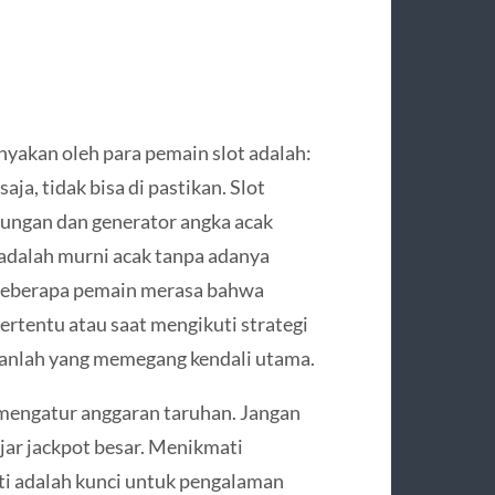
nyakan oleh para pemain slot adalah:
ja, tidak bisa di pastikan. Slot
ungan dan generator angka acak
adalah murni acak tanpa adanya
 beberapa pemain merasa bahwa
ertentu atau saat mengikuti strategi
ganlah yang memegang kendali utama.
 mengatur anggaran taruhan. Jangan
ar jackpot besar. Menikmati
i adalah kunci untuk pengalaman