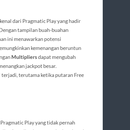
rkenal dari Pragmatic Play yang hadir
 Dengan tampilan buah-buahan
nan ini menawarkan potensi
memungkinkan kemenangan beruntun
engan
Multipliers
dapat mengubah
menangkan jackpot besar.
terjadi, terutama ketika putaran Free
i Pragmatic Play yang tidak pernah