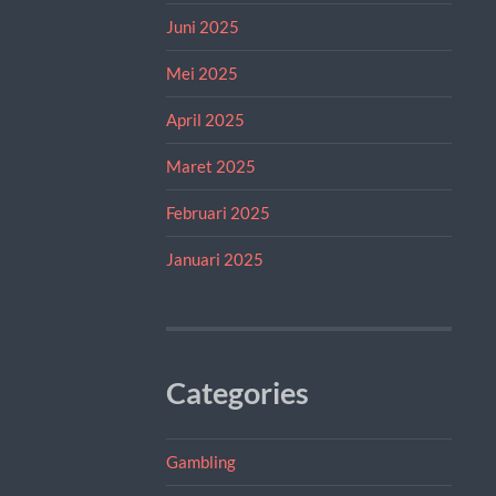
Juni 2025
Mei 2025
April 2025
Maret 2025
Februari 2025
Januari 2025
Categories
Gambling