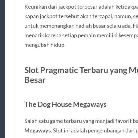
Keunikan dari jackpot terbesar adalah ketidakp
kapan jackpot tersebut akan tercapai, namun, se
untuk memenangkan hadiah besar selalu ada. H
menarik karena setiap pemain memiliki kesem
mengubah hidup.
Slot Pragmatic Terbaru yang 
Besar
The Dog House Megaways
Salah satu game terbaru yang menjadi favorit 
Megaways
. Slot ini adalah pengembangan dari 