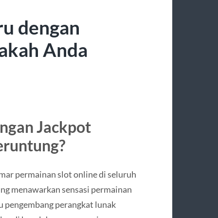
ru dengan
pakah Anda
engan Jackpot
eruntung?
ar permainan slot online di seluruh
yang menawarkan sensasi permainan
tu pengembang perangkat lunak