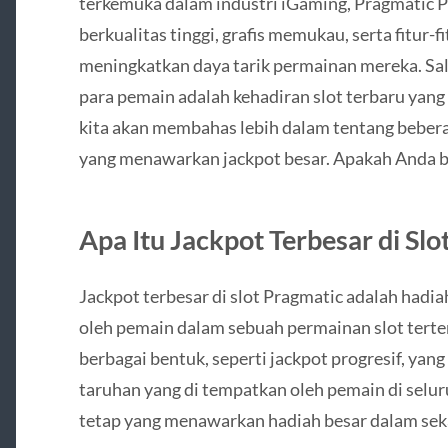
terkemuka dalam industri iGaming, Pragmatic P
berkualitas tinggi, grafis memukau, serta fitur-f
meningkatkan daya tarik permainan mereka. Salah
para pemain adalah kehadiran slot terbaru yang m
kita akan membahas lebih dalam tentang beberap
yang menawarkan jackpot besar. Apakah Anda 
Apa Itu Jackpot Terbesar di Slo
Jackpot terbesar di slot Pragmatic adalah hadi
oleh pemain dalam sebuah permainan slot terten
berbagai bentuk, seperti jackpot progresif, yan
taruhan yang di tempatkan oleh pemain di seluruh
tetap yang menawarkan hadiah besar dalam sekal