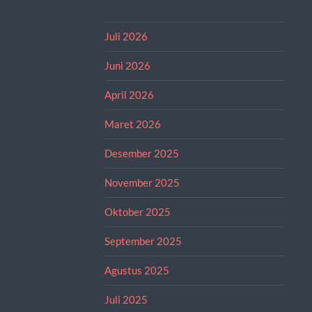
Juli 2026
Juni 2026
April 2026
Maret 2026
Desember 2025
November 2025
Oktober 2025
September 2025
Agustus 2025
Juli 2025