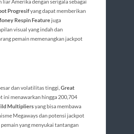
 liar Amerika dengan serigala sebagai
ot Progresif
yang dapat memberikan
oney Respin Feature
juga
ilan visual yang indah dan
jarang pemain memenangkan jackpot
sar dan volatilitas tinggi,
Great
lot ini menawarkan hingga 200,704
ld Multipliers
yang bisa membawa
isme Megaways dan potensi jackpot
an pemain yang menyukai tantangan