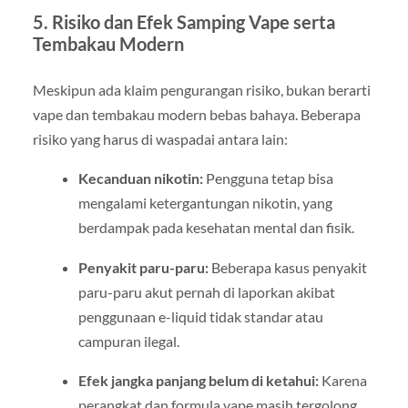
5. Risiko dan Efek Samping Vape serta
Tembakau Modern
Meskipun ada klaim pengurangan risiko, bukan berarti
vape dan tembakau modern bebas bahaya. Beberapa
risiko yang harus di waspadai antara lain:
Kecanduan nikotin:
Pengguna tetap bisa
mengalami ketergantungan nikotin, yang
berdampak pada kesehatan mental dan fisik.
Penyakit paru-paru:
Beberapa kasus penyakit
paru-paru akut pernah di laporkan akibat
penggunaan e-liquid tidak standar atau
campuran ilegal.
Efek jangka panjang belum di ketahui:
Karena
perangkat dan formula vape masih tergolong