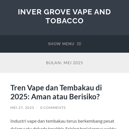
INVER GROVE VAPE AND
TOBACCO
SHOW MENU
BULAN:
MEI 2025
Tren Vape dan Tembakau di
2025: Aman atau Berisiko?
MEI 27, 2025
/
0 COMMENTS
Industri vape dan tembakau terus berkembang pesat
dalam satu dekade terakhir. Seiring berjalannya waktu,