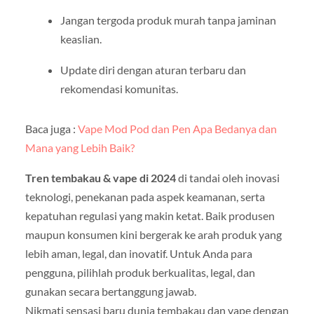
Jangan tergoda produk murah tanpa jaminan
keaslian.
Update diri dengan aturan terbaru dan
rekomendasi komunitas.
Baca juga :
Vape Mod Pod dan Pen Apa Bedanya dan
Mana yang Lebih Baik?
Tren tembakau & vape di 2024
di tandai oleh inovasi
teknologi, penekanan pada aspek keamanan, serta
kepatuhan regulasi yang makin ketat. Baik produsen
maupun konsumen kini bergerak ke arah produk yang
lebih aman, legal, dan inovatif. Untuk Anda para
pengguna, pilihlah produk berkualitas, legal, dan
gunakan secara bertanggung jawab.
Nikmati sensasi baru dunia tembakau dan vape dengan