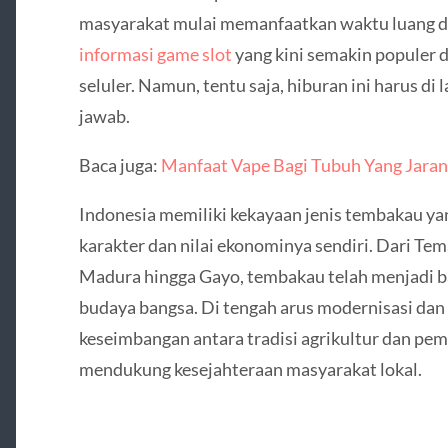
masyarakat mulai memanfaatkan waktu luang de
informasi game slot
yang kini semakin populer 
seluler. Namun, tentu saja, hiburan ini harus di
jawab.
Baca juga:
Manfaat Vape Bagi Tubuh Yang Jaran
Indonesia memiliki kekayaan jenis tembakau ya
karakter dan nilai ekonominya sendiri. Dari Te
Madura hingga Gayo, tembakau telah menjadi b
budaya bangsa. Di tengah arus modernisasi dan 
keseimbangan antara tradisi agrikultur dan pe
mendukung kesejahteraan masyarakat lokal.