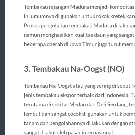
Tembakau rajangan Madura menjadi komoditas u
ini umumnya di gunakan untuk rokok kretek kar
Proses pengolahan tembakau Madura di lakukan 
namun menghasilkan kualitas daun yang sangat d
beberapa daerah di Jawa Timur juga turut memb
3. Tembakau Na-Oogst (NO)
Tembakau Na-Oogst atau yang sering di sebut 
jenis tembakau ekspor terbaik dari Indonesia. 
terutama di sekitar Medan dan Deli Serdang, te
lembut dan sangat cocok di gunakan untuk pemb
tanam dan pengolahannya di lakukan dengan stan
sangat di akui oleh pasar internasional.