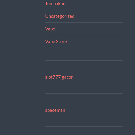
Tembakau
Uncategorized
Vape
Vape Store
slot777 gacor
spaceman