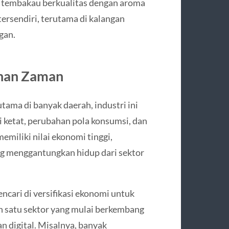
n tembakau berkualitas dengan aroma
ersendiri, terutama di kalangan
gan.
ahan Zaman
ma di banyak daerah, industri ini
 ketat, perubahan pola konsumsi, dan
miliki nilai ekonomi tinggi,
ang menggantungkan hidup dari sektor
cari di versifikasi ekonomi untuk
h satu sektor yang mulai berkembang
n digital. Misalnya, banyak