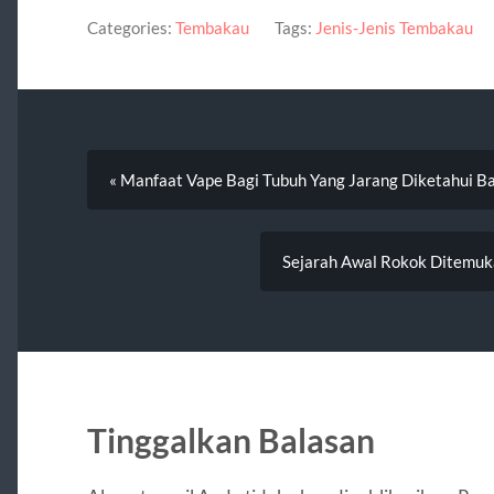
Categories:
Tembakau
Tags:
Jenis-Jenis Tembakau
« Manfaat Vape Bagi Tubuh Yang Jarang Diketahui B
Sejarah Awal Rokok Ditemuk
Tinggalkan Balasan