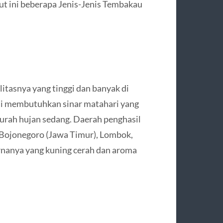
ut ini beberapa Jenis-Jenis Tembakau
litasnya yang tinggi dan banyak di
ni membutuhkan sinar matahari yang
curah hujan sedang. Daerah penghasil
 Bojonegoro (Jawa Timur), Lombok,
arnanya yang kuning cerah dan aroma