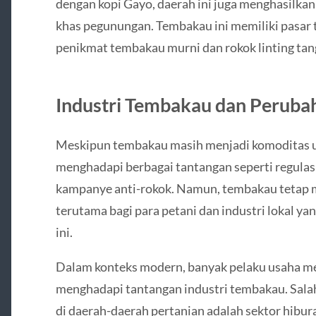
dengan kopi Gayo, daerah ini juga menghasilka
khas pegunungan. Tembakau ini memiliki pasar t
penikmat tembakau murni dan rokok linting tan
Industri Tembakau dan Perub
Meskipun tembakau masih menjadi komoditas uta
menghadapi berbagai tantangan seperti regulasi
kampanye anti-rokok. Namun, tembakau tetap me
terutama bagi para petani dan industri lokal y
ini.
Dalam konteks modern, banyak pelaku usaha men
menghadapi tantangan industri tembakau. Sala
di daerah-daerah pertanian adalah sektor hibura