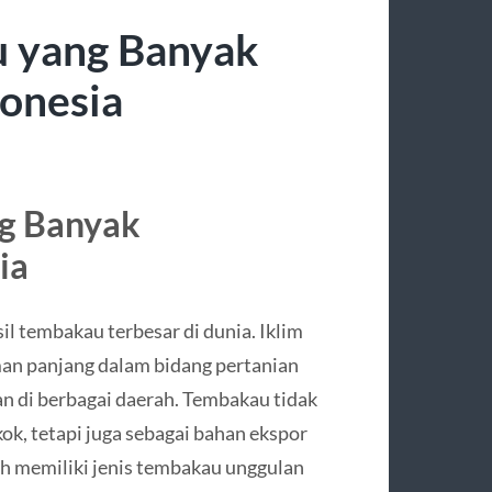
u yang Banyak
donesia
ng Banyak
ia
l tembakau terbesar di dunia. Iklim
aman panjang dalam bidang pertanian
 di berbagai daerah. Tembakau tidak
k, tetapi juga sebagai bahan ekspor
h memiliki jenis tembakau unggulan