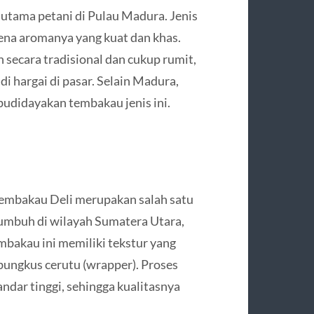
tama petani di Pulau Madura. Jenis
ena aromanya yang kuat dan khas.
secara tradisional dan cukup rumit,
i hargai di pasar. Selain Madura,
udidayakan tembakau jenis ini.
Tembakau Deli merupakan salah satu
Tumbuh di wilayah Sumatera Utara,
mbakau ini memiliki tekstur yang
ungkus cerutu (wrapper). Proses
dar tinggi, sehingga kualitasnya