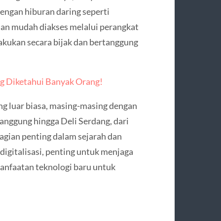
ngan hiburan daring seperti
dan mudah diakses melalui perangkat
 lakukan secara bijak dan bertanggung
g Diketahui Banyak Orang!
ng luar biasa, masing-masing dengan
manggung hingga Deli Serdang, dari
agian penting dalam sejarah dan
digitalisasi, penting untuk menjaga
manfaatan teknologi baru untuk