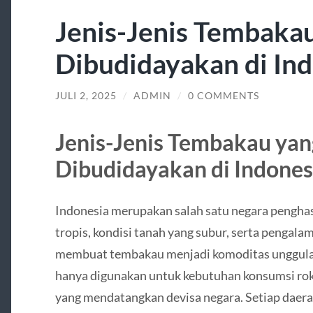
Jenis-Jenis Tembaka
Dibudidayakan di In
JULI 2, 2025
/
ADMIN
/
0 COMMENTS
Jenis-Jenis Tembakau ya
Dibudidayakan di Indones
Indonesia merupakan salah satu negara penghasi
tropis, kondisi tanah yang subur, serta pengal
membuat tembakau menjadi komoditas unggulan
hanya digunakan untuk kebutuhan konsumsi roko
yang mendatangkan devisa negara. Setiap daera