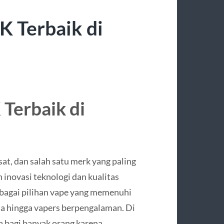
K Terbaik di
Terbaik di
at, dan salah satu merk yang paling
inovasi teknologi dan kualitas
gai pilihan vape yang memenuhi
a hingga vapers berpengalaman. Di
 bagi banyak orang karena