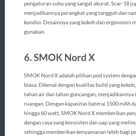
pengaturan suhu yang sangat akurat. Scar-18 jug
menjadikannya perangkat yang tangguh dan san
kondisi. Desainnya yang kokoh dan ergonomis 
gunakan.
6.
SMOK Nord X
SMOK Nord X adalah pilihan pod system dengan
biasa. Dikenal dengan kualitas build yang kokoh
tahan air dan tahan goncangan, menjadikannya i
ruangan. Dengan kapasitas baterai 1500 mAh
hingga 60 watt, SMOK Nord X memberikan peng
dengan rasa yang konsisten dan uap yang melimpa
sehingga memberikan kenyamanan lebih bagi p