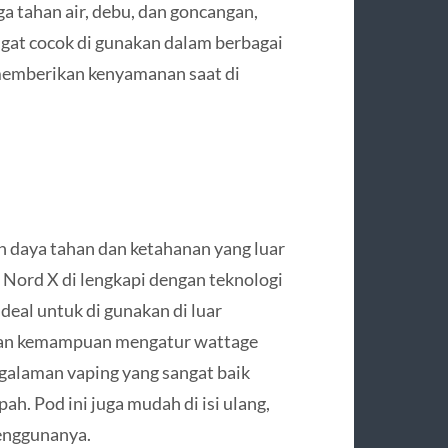
a tahan air, debu, dan goncangan,
gat cocok di gunakan dalam berbagai
memberikan kenyamanan saat di
 daya tahan dan ketahanan yang luar
, Nord X di lengkapi dengan teknologi
deal untuk di gunakan di luar
 dan kemampuan mengatur wattage
alaman vaping yang sangat baik
h. Pod ini juga mudah di isi ulang,
enggunanya.