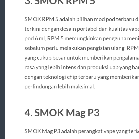
3.
SMOK RPM 5
SMOK RPM 5 adalah pilihan mod pod terbaru 
terkini dengan desain portabel dan kualitas vap
pod 6 ml, RPM 5 memungkinkan pengguna menik
sebelum perlu melakukan pengisian ulang. RPM 
yang cukup besar untuk memberikan pengalam
rasa yang lebih intens dan produksi uap yang ban
dengan teknologi chip terbaru yang memberikan 
perlindungan lebih maksimal.
4.
SMOK Mag P3
SMOK Mag P3 adalah perangkat vape yang terken