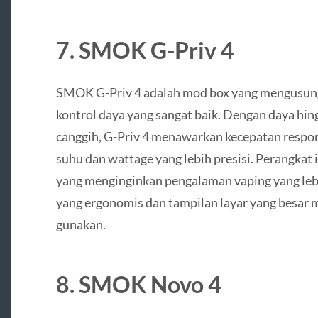
7.
SMOK G-Priv 4
SMOK G-Priv 4 adalah mod box yang mengusung
kontrol daya yang sangat baik. Dengan daya hin
canggih, G-Priv 4 menawarkan kecepatan respons
suhu dan wattage yang lebih presisi. Perangkat
yang menginginkan pengalaman vaping yang lebih
yang ergonomis dan tampilan layar yang besar
gunakan.
8.
SMOK Novo 4