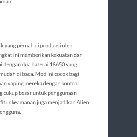
aman.
 yang pernah di produksi oleh
gkat ini memberikan kekuatan dan
pi dengan dua baterai 18650 yang
 mudah di baca. Mod ini cocok bagi
an vaping mereka dengan kontrol
ang cukup besar untuk penggunaan
 fitur keamanan juga menjadikan Alien
pengguna.