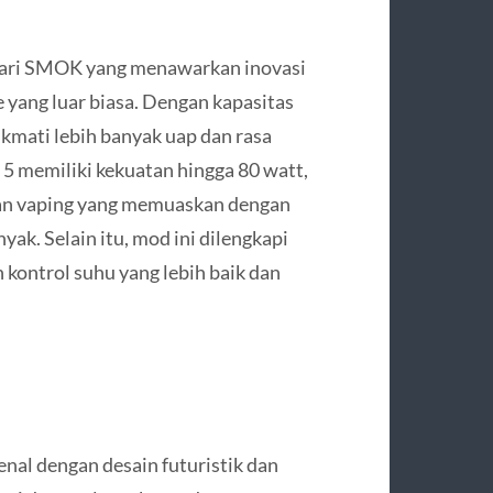
dari SMOK yang menawarkan inovasi
e yang luar biasa. Dengan kapasitas
mati lebih banyak uap dan rasa
5 memiliki kekuatan hingga 80 watt,
an vaping yang memuaskan dengan
yak. Selain itu, mod ini dilengkapi
kontrol suhu yang lebih baik dan
al dengan desain futuristik dan