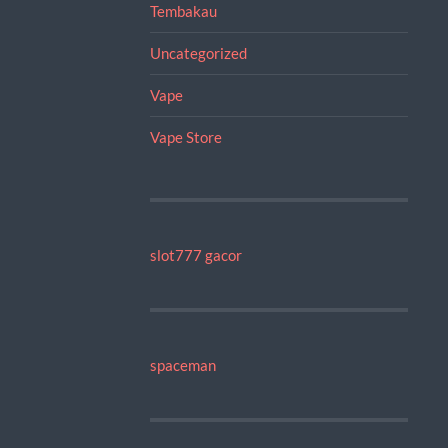
Tembakau
Uncategorized
Vape
Vape Store
slot777 gacor
spaceman