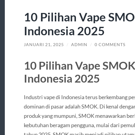
10 Pilihan Vape SMO
Indonesia 2025
JANUARI 21, 2025
/
ADMIN
/
0 COMMENTS
10 Pilihan Vape SMOK 
Indonesia 2025
Industri vape di Indonesia terus berkembang pes
dominan di pasar adalah SMOK. Di kenal dengan 
produk yang mumpuni, SMOK menawarkan berba
kebutuhan beragam pengguna, mulai dari pemul
tahun 2025, SMOK masih menjadi pilihan utama