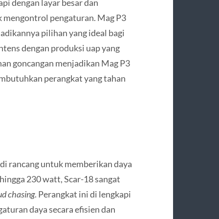
kapi dengan layar besar dan
 mengontrol pengaturan. Mag P3
dikannya pilihan yang ideal bagi
ntens dengan produksi uap yang
 tahan goncangan menjadikan Mag P3
embutuhkan perangkat yang tahan
di rancang untuk memberikan daya
hingga 230 watt, Scar-18 sangat
ud chasing
. Perangkat ini di lengkapi
aturan daya secara efisien dan