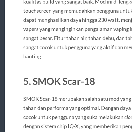
kualitas build yang sangat baik. Mod ini di leng
touchscreen yang memudahkan pengguna untuk
dapat menghasilkan daya hingga 230 watt, menja
vapers yang menginginkan pengalaman vaping i
sangat besar. Fitur tahan air, tahan debu, dan
sangat cocok untuk pengguna yang aktif dan m
banting.
5.
SMOK Scar-18
SMOK Scar-18 merupakan salah satu mod yang 
tahan dan performa yang optimal. Dengan daya 
cocok untuk pengguna yang suka melakukan
clo
dengan sistem chip IQ-X, yang memberikan peng