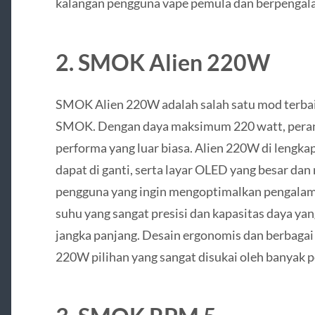
kalangan pengguna vape pemula dan berpengal
2.
SMOK Alien 220W
SMOK Alien 220W adalah salah satu mod terbaik
SMOK. Dengan daya maksimum 220 watt, peran
performa yang luar biasa. Alien 220W di lengka
dapat di ganti, serta layar OLED yang besar dan
pengguna yang ingin mengoptimalkan pengalam
suhu yang sangat presisi dan kapasitas daya y
jangka panjang. Desain ergonomis dan berbagai
220W pilihan yang sangat disukai oleh banyak 