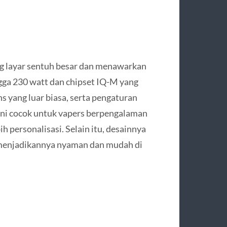
 layar sentuh besar dan menawarkan
gga 230 watt dan chipset IQ-M yang
 yang luar biasa, serta pengaturan
 ini cocok untuk vapers berpengalaman
 personalisasi. Selain itu, desainnya
 menjadikannya nyaman dan mudah di