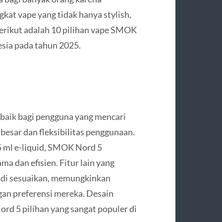
t vape yang tidak hanya stylish,
 Berikut adalah 10 pilihan vape SMOK
esia pada tahun 2025.
rbaik bagi pengguna yang mencari
besar dan fleksibilitas penggunaan.
 ml e-liquid, SMOK Nord 5
 dan efisien. Fitur lain yang
 di sesuaikan, memungkinkan
an preferensi mereka. Desain
d 5 pilihan yang sangat populer di