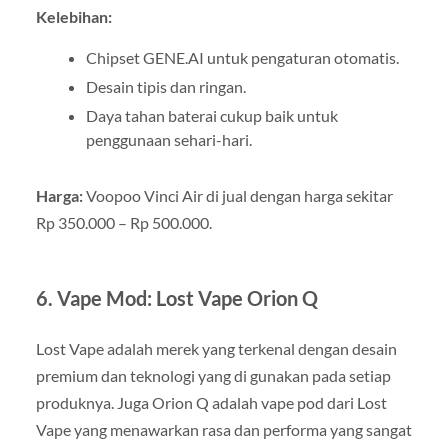
Kelebihan:
Chipset GENE.AI untuk pengaturan otomatis.
Desain tipis dan ringan.
Daya tahan baterai cukup baik untuk
penggunaan sehari-hari.
Harga:
Voopoo Vinci Air di jual dengan harga sekitar
Rp 350.000 – Rp 500.000.
6.
Vape Mod: Lost Vape Orion Q
Lost Vape adalah merek yang terkenal dengan desain
premium dan teknologi yang di gunakan pada setiap
produknya. Juga Orion Q adalah vape pod dari Lost
Vape yang menawarkan rasa dan performa yang sangat