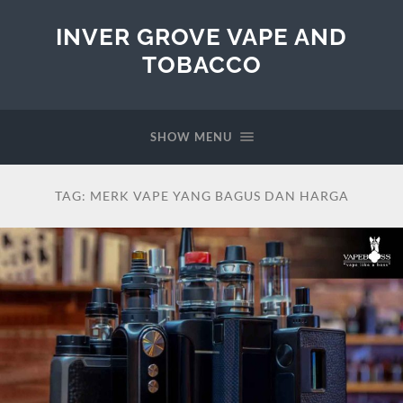
INVER GROVE VAPE AND
TOBACCO
SHOW MENU
TAG:
MERK VAPE YANG BAGUS DAN HARGA