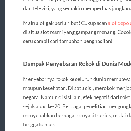
dan televisi, yang semakin memperluas jangkau
Main slot gak perlu ribet! Cukup scan
slot depo 
di situs slot resmi yang gampang menang. Coco
seru sambil cari tambahan penghasilan!
Dampak Penyebaran Rokok di Dunia Mod
Menyebarnya rokok ke seluruh dunia membawa d
maupun kesehatan. Di satu sisi, merokok menjad
negara. Namun di sisi lain, efek negatif dari ro
sejak abad ke-20. Berbagai penelitian mengun
menyebabkan berbagai penyakit serius, mulai da
hingga kanker.