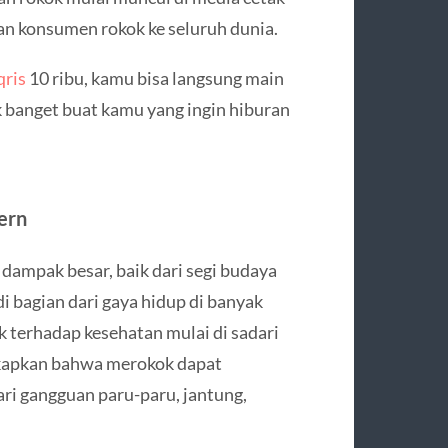
an konsumen rokok ke seluruh dunia.
qris
10 ribu, kamu bisa langsung main
k banget buat kamu yang ingin hiburan
ern
ampak besar, baik dari segi budaya
i bagian dari gaya hidup di banyak
kok terhadap kesehatan mulai di sadari
gkapkan bahwa merokok dapat
ri gangguan paru-paru, jantung,