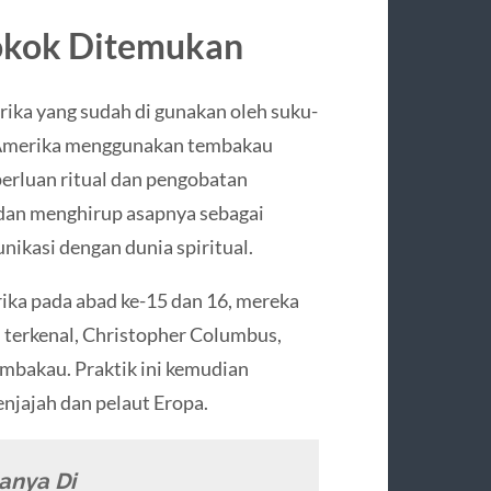
Rokok Ditemukan
rika yang sudah di gunakan oleh suku-
li Amerika menggunakan tembakau
perluan ritual dan pengobatan
dan menghirup asapnya sebagai
ikasi dengan dunia spiritual.
rika pada abad ke-15 dan 16, mereka
 terkenal, Christopher Columbus,
embakau. Praktik ini kemudian
njajah dan pelaut Eropa.
anya Di