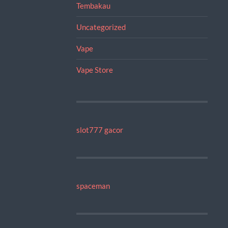
Tembakau
Uncategorized
Vape
Vape Store
slot777 gacor
spaceman