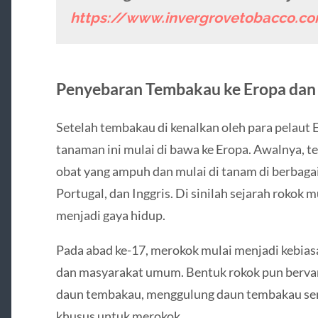
https://www.invergrovetobacco.c
Penyebaran Tembakau ke Eropa dan
Setelah tembakau di kenalkan oleh para pelaut 
tanaman ini mulai di bawa ke Eropa. Awalnya, 
obat yang ampuh dan mulai di tanam di berbagai 
Portugal, dan Inggris. Di sinilah sejarah rokok m
menjadi gaya hidup.
Pada abad ke-17, merokok mulai menjadi kebia
dan masyarakat umum. Bentuk rokok pun bervar
daun tembakau, menggulung daun tembakau sen
khusus untuk merokok.