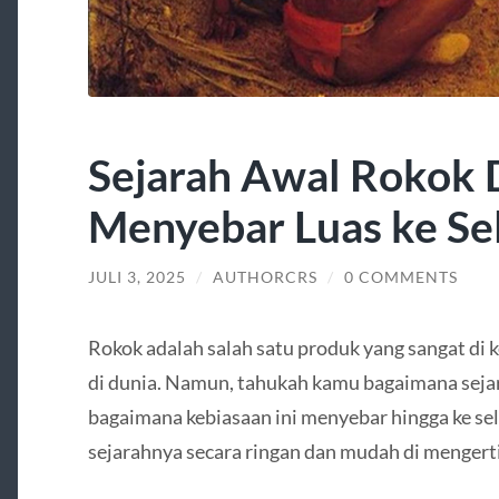
Sejarah Awal Rokok
Menyebar Luas ke Se
JULI 3, 2025
/
AUTHORCRS
/
0 COMMENTS
Rokok adalah salah satu produk yang sangat di k
di dunia. Namun, tahukah kamu bagaimana seja
bagaimana kebiasaan ini menyebar hingga ke sel
sejarahnya secara ringan dan mudah di mengerti