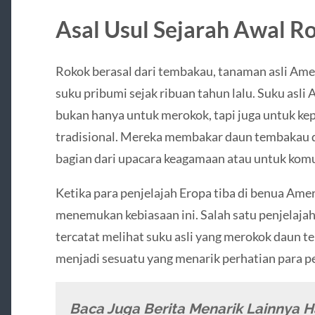
Asal Usul Sejarah Awal 
Rokok berasal dari tembakau, tanaman asli Ame
suku pribumi sejak ribuan tahun lalu. Suku as
bukan hanya untuk merokok, tapi juga untuk ke
tradisional. Mereka membakar daun tembakau 
bagian dari upacara keagamaan atau untuk komun
Ketika para penjelajah Eropa tiba di benua Ame
menemukan kebiasaan ini. Salah satu penjelajah
tercatat melihat suku asli yang merokok daun t
menjadi sesuatu yang menarik perhatian para pe
Baca Juga Berita Menarik Lainnya H