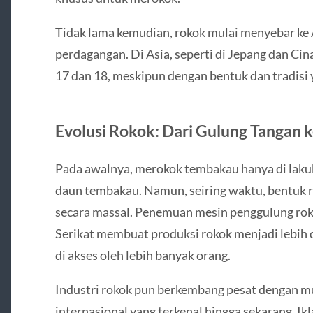
Tidak lama kemudian, rokok mulai menyebar ke A
perdagangan. Di Asia, seperti di Jepang dan Cina
17 dan 18, meskipun dengan bentuk dan tradisi 
Evolusi Rokok: Dari Gulung Tangan 
Pada awalnya, merokok tembakau hanya di laku
daun tembakau. Namun, seiring waktu, bentuk 
secara massal. Penemuan mesin penggulung roko
Serikat membuat produksi rokok menjadi lebih 
di akses oleh lebih banyak orang.
Industri rokok pun berkembang pesat dengan m
internasional yang terkenal hingga sekarang. Ik