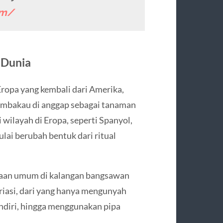
om/
 Dunia
Eropa yang kembali dari Amerika,
tembakau di anggap sebagai tanaman
wilayah di Eropa, seperti Spanyol,
ulai berubah bentuk dari ritual
saan umum di kalangan bangsawan
iasi, dari yang hanya mengunyah
diri, hingga menggunakan pipa