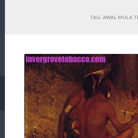
TAG:
AWAL MULA 