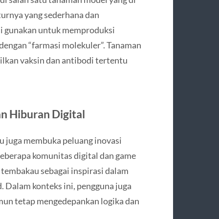
turnya yang sederhana dan
di gunakan untuk memproduksi
t dengan “farmasi molekuler”. Tanaman
lkan vaksin dan antibodi tertentu
n Hiburan Digital
au juga membuka peluang inovasi
 beberapa komunitas digital dan game
tembakau sebagai inspirasi dalam
. Dalam konteks ini, pengguna juga
mun tetap mengedepankan logika dan