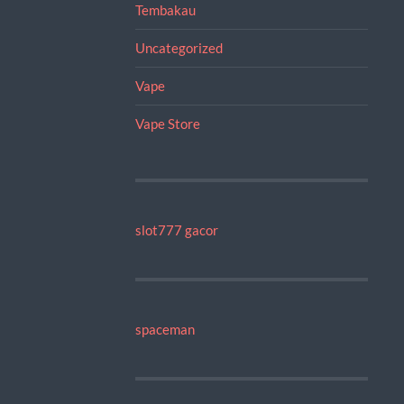
Tembakau
Uncategorized
Vape
Vape Store
slot777 gacor
spaceman