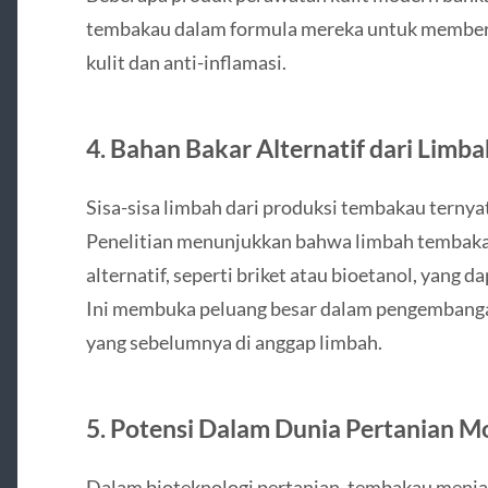
tembakau dalam formula mereka untuk memberi
kulit dan anti-inflamasi.
4.
Bahan Bakar Alternatif dari Lim
Sisa-sisa limbah dari produksi tembakau ternyat
Penelitian menunjukkan bahwa limbah tembakau
alternatif, seperti briket atau bioetanol, yang 
Ini membuka peluang besar dalam pengembanga
yang sebelumnya di anggap limbah.
5.
Potensi Dalam Dunia Pertanian M
Dalam bioteknologi pertanian, tembakau menjad