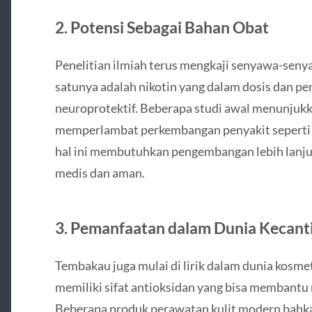
2.
Potensi Sebagai Bahan Obat
Penelitian ilmiah terus mengkaji senyawa-seny
satunya adalah nikotin yang dalam dosis dan pe
neuroprotektif. Beberapa studi awal menunju
memperlambat perkembangan penyakit seperti P
hal ini membutuhkan pengembangan lebih lanjut 
medis dan aman.
3.
Pemanfaatan dalam Dunia Kecant
Tembakau juga mulai di lirik dalam dunia kosme
memiliki sifat antioksidan yang bisa membantu m
Beberapa produk perawatan kulit modern bahk