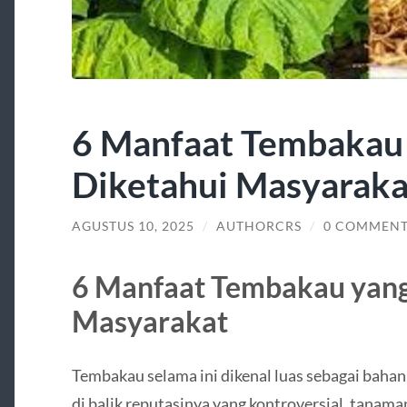
6 Manfaat Tembakau 
Diketahui Masyaraka
AGUSTUS 10, 2025
/
AUTHORCRS
/
0 COMMENT
6 Manfaat Tembakau yang
Masyarakat
Tembakau selama ini dikenal luas sebagai baha
di balik reputasinya yang kontroversial, tan