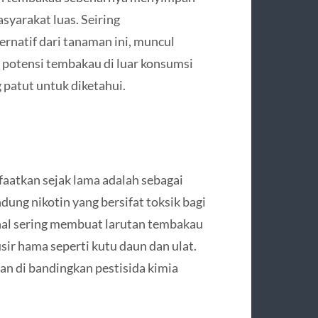
syarakat luas. Seiring
rnatif dari tanaman ini, muncul
 potensi tembakau di luar konsumsi
 patut untuk diketahui.
faatkan sejak lama adalah sebagai
ung nikotin yang bersifat toksik bagi
nal sering membuat larutan tembakau
r hama seperti kutu daun dan ulat.
gan di bandingkan pestisida kimia