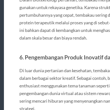
gunakan untuk rekayasa genetika. Karena struk
pertumbuhannya yang cepat, tembakau sering 
protein terapeutik melalui proses yang di sebu
ini bahkan dapat di kembangkan untuk menghasi
dalam skala besar dan biaya rendah.
6.
Pengembangan Produk Inovatif da
Di luar dunia pertanian dan kesehatan, tembak
dalam berbagai sektor kreatif. Sebagai contoh,
enthusiast menggunakan tema tanaman seperti 
pengembangan dunia virtual atau sistem reward
sering mencari hiburan yang menyenangkan na
strategi.