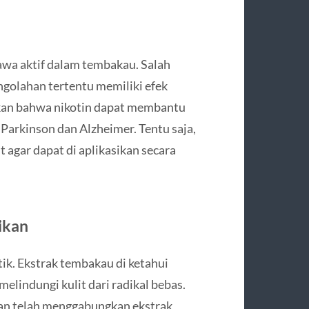
awa aktif dalam tembakau. Salah
ngolahan tertentu memiliki efek
kkan bahwa nikotin dapat membantu
arkinson dan Alzheimer. Tentu saja,
agar dapat di aplikasikan secara
ikan
tik. Ekstrak tembakau di ketahui
elindungi kulit dari radikal bebas.
an telah menggabungkan ekstrak