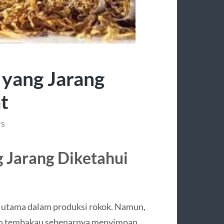
yang Jarang
t
S
 Jarang Diketahui
n utama dalam produksi rokok. Namun,
aman tembakau sebenarnya menyimpan