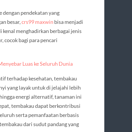
ine dengan pendekatan yang
an besar,
crs99 maxwin
bisa menjadi
di kenal menghadirkan berbagai jenis
 cocok bagi para pencari
Menyebar Luas ke Seluruh Dunia
atif terhadap kesehatan, tembakau
 yang layak untuk di jelajahi lebih
ingga energi alternatif, tanaman ini
pat, tembakau dapat berkontribusi
yeluruh serta pemanfaatan berbasis
tembakau dari sudut pandang yang