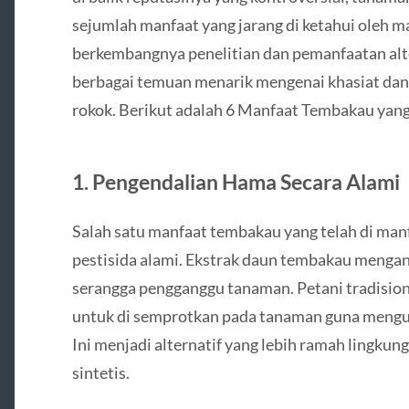
sejumlah manfaat yang jarang di ketahui oleh ma
berkembangnya penelitian dan pemanfaatan alte
berbagai temuan menarik mengenai khasiat dan
rokok. Berikut adalah 6 Manfaat Tembakau yang
1.
Pengendalian Hama Secara Alami
Salah satu manfaat tembakau yang telah di man
pestisida alami. Ekstrak daun tembakau mengand
serangga pengganggu tanaman. Petani tradisio
untuk di semprotkan pada tanaman guna mengusi
Ini menjadi alternatif yang lebih ramah lingkun
sintetis.