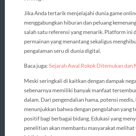
Jika Anda tertarik menjelajahi dunia game onl
menggabungkan hiburan dan peluang kemenang
salah satu referensi yang menarik. Platform ini 
permainan yang menantang sekaligus menghibur,
pengalaman seru di dunia digital.
Baca juga:
Sejarah Awal Rokok Ditemukan dan 
Meski seringkali di kaitkan dengan dampak neg
sebenarnya memiliki banyak manfaat tersembunyi
dalam. Dari pengendalian hama, potensi medis, h
menunjukkan bahwa dengan pengolahan yang te
positif bagi berbagai bidang. Edukasi yang men
penelitian akan membantu masyarakat melihat 